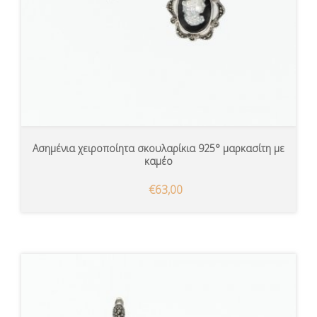
Ασημένια χειροποίητα σκουλαρίκια 925° μαρκασίτη με
καμέο
€63,00