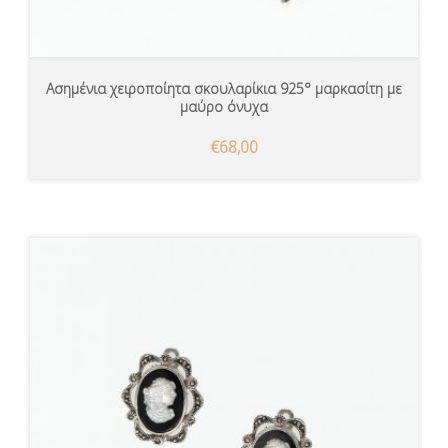
Ασημένια χειροποίητα σκουλαρίκια 925° μαρκασίτη με
μαύρο όνυχα
€68,00