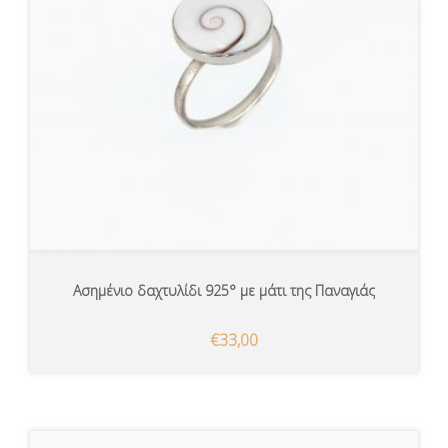
Ασημένιο δαχτυλίδι 925° με μάτι της Παναγιάς
€33,00