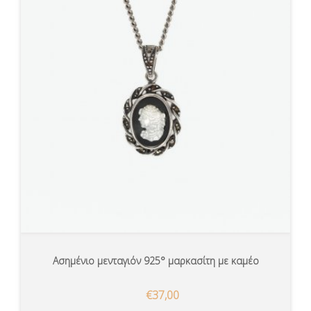
Ασημένιο μενταγιόν 925° μαρκασίτη με καμέο
€37,00