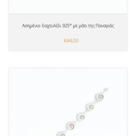
Ασημένιο δαχτυλίδι 925° με μάτι της Παναγιάς
€44,00