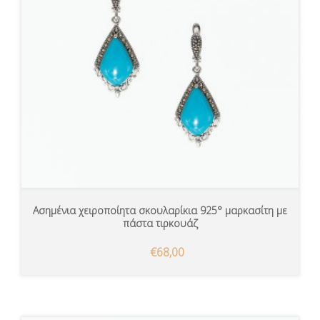
Ασημένια χειροποίητα σκουλαρίκια 925° μαρκασίτη με
πάστα τιρκουάζ
€68,00