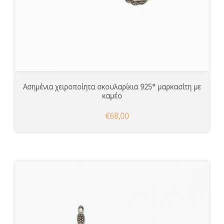
Ασημένια χειροποίητα σκουλαρίκια 925° μαρκασίτη με
καμέο
€68,00