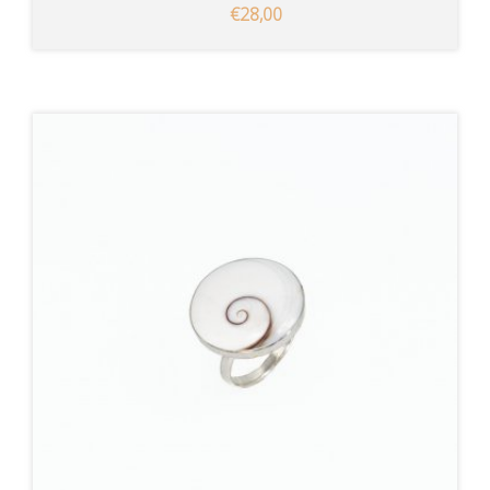
€28,00