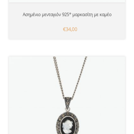
Ασημένιο μενταγιόν 925° μαρκασίτη με καμέο
€34,00