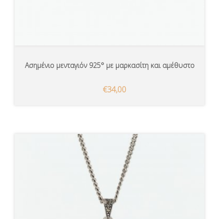
Ασημένιο μενταγιόν 925° με μαρκασίτη και αμέθυστο
€34,00