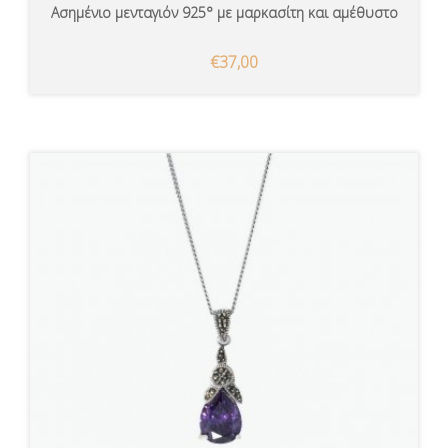
Ασημένιο μενταγιόν 925° με μαρκασίτη και αμέθυστο
€37,00