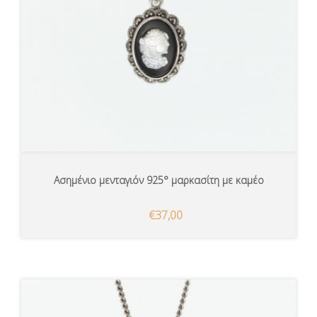
Ασημένιο μενταγιόν 925° μαρκασίτη με καμέο
€37,00