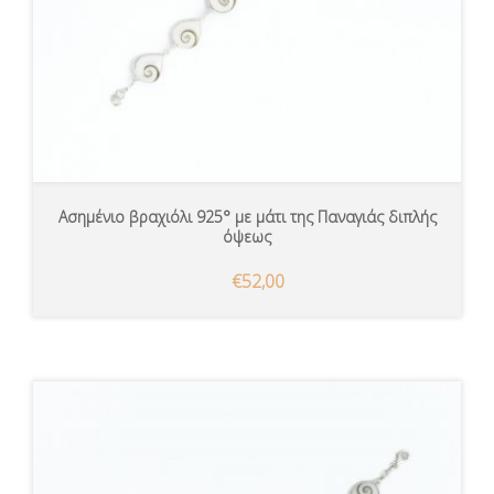
Ασημένιο βραχιόλι 925° με μάτι της Παναγιάς διπλής
όψεως
€52,00