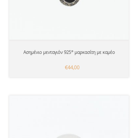
Ασημένιο μενταγιόν 925° μαρκασίτη με καμέο
€44,00