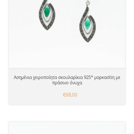
Ασημένια χειροποίητα σκουλαρίκια 925° μαρκασίτη με
πράσινο όνυχα
€68,00