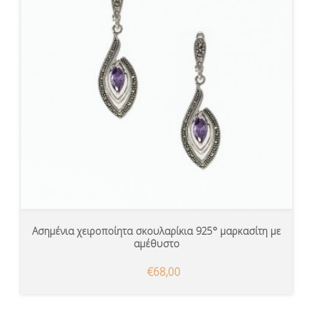
Ασημένια χειροποίητα σκουλαρίκια 925° μαρκασίτη με
αμέθυστο
€68,00