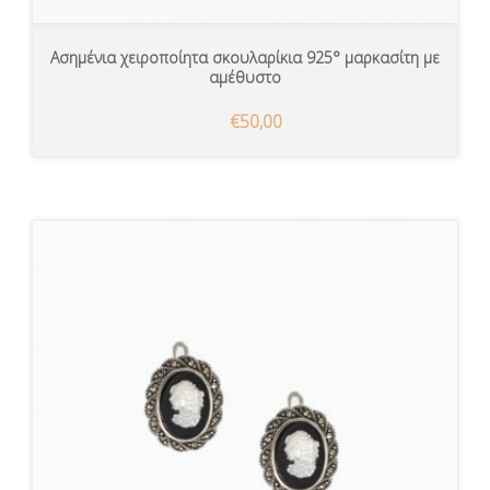
Ασημένια χειροποίητα σκουλαρίκια 925° μαρκασίτη με
αμέθυστο
€50,00