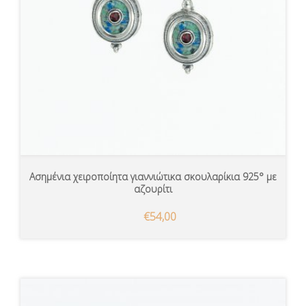
Ασημένια χειροποίητα γιαννιώτικα σκουλαρίκια 925° με
αζουρίτι
€54,00