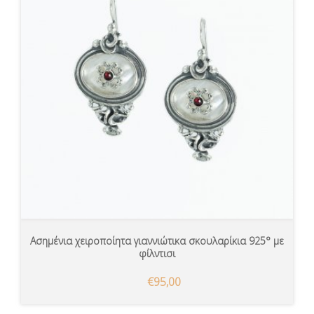
Ασημένια χειροποίητα γιαννιώτικα σκουλαρίκια 925° με
φίλντισι
€95,00