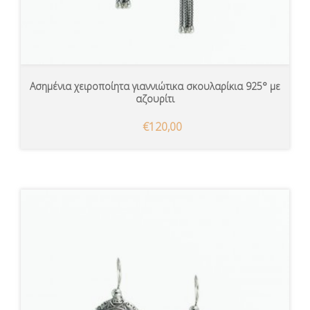
Ασημένια χειροποίητα γιαννιώτικα σκουλαρίκια 925° με
αζουρίτι
€120,00