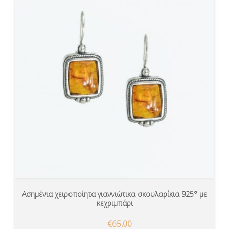
Ασημένια χειροποίητα γιαννιώτικα σκουλαρίκια 925° με
κεχριμπάρι
€65,00