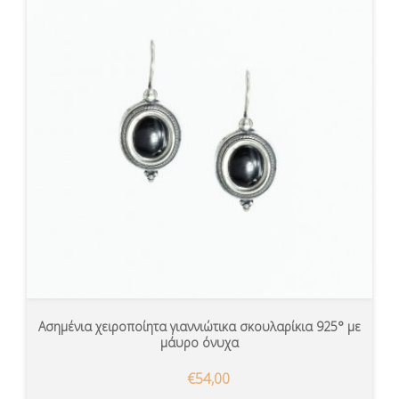
Ασημένια χειροποίητα γιαννιώτικα σκουλαρίκια 925° με
μάυρο όνυχα
€54,00