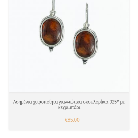
Ασημένια χειροποίητα γιαννιώτικα σκουλαρίκια 925° με
κεχριμπάρι
€85,00