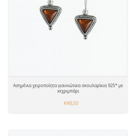
Ασημένια χειροποίητα γιαννιώτικα σκουλαρίκια 925° με
κεχριμπάρι
€48,00