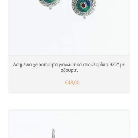
Ασημένια χειροποίητα γιαννιώτικα σκουλαρίκια 925° με
αζουρίτι
€48,00