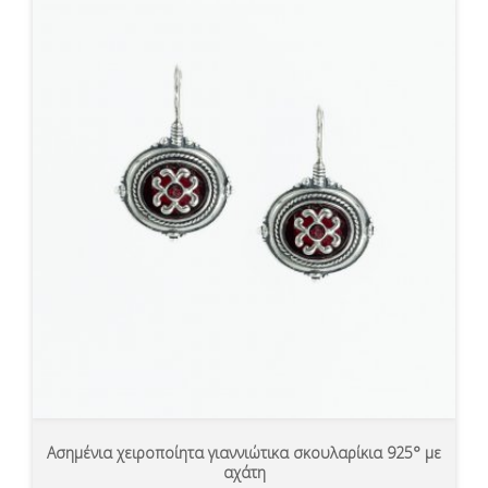
Ασημένια χειροποίητα γιαννιώτικα σκουλαρίκια 925° με
αχάτη