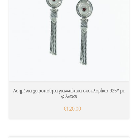
Ασημένια χειροποίητα γιαννιώτικα σκουλαρίκια 925° με
φίλντισι
€120,00