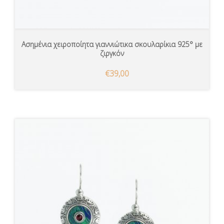
Ασημένια χειροποίητα γιαννιώτικα σκουλαρίκια 925° με
ζιργκόν
€39,00