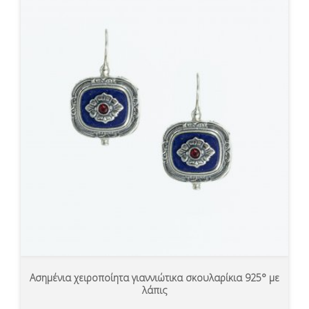
Ασημένια χειροποίητα γιαννιώτικα σκουλαρίκια 925° με
λάπις