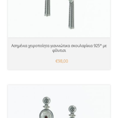
Ασημένια χειροποίητα γιαννιώτικα σκουλαρίκια 925° με
φίλντισι
€98,00