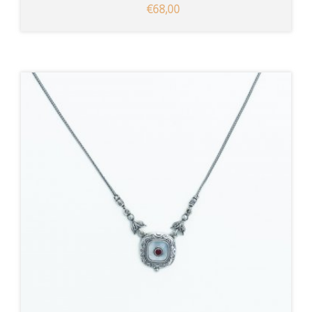
€68,00