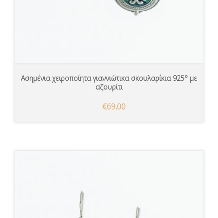
Ασημένια χειροποίητα γιαννιώτικα σκουλαρίκια 925° με
αζουρίτι
€69,00