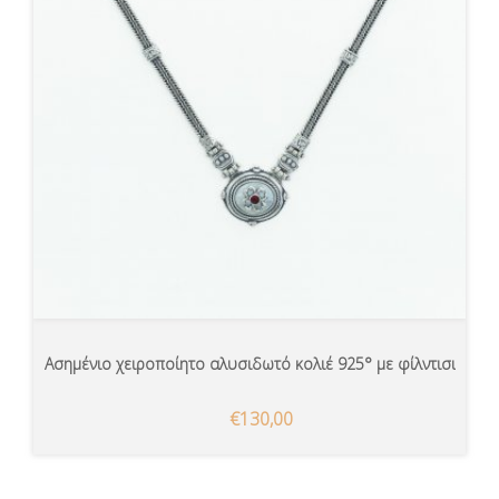
Ασημένιο χειροποίητο αλυσιδωτό κολιέ 925° με φίλντισι
€130,00