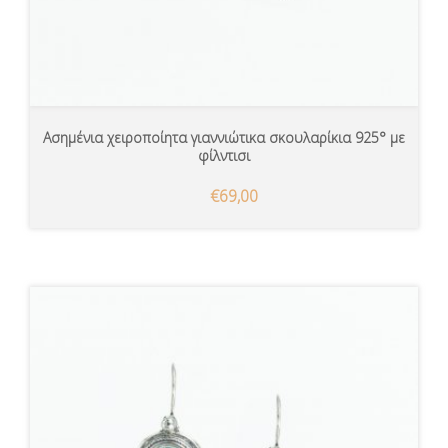
Ασημένια χειροποίητα γιαννιώτικα σκουλαρίκια 925° με
φίλντισι
€69,00