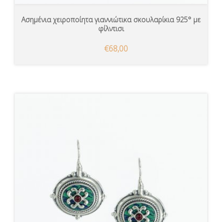
Ασημένια χειροποίητα γιαννιώτικα σκουλαρίκια 925° με
φίλντισι
€68,00