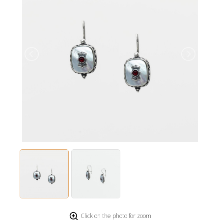
Click on the photo for zoom