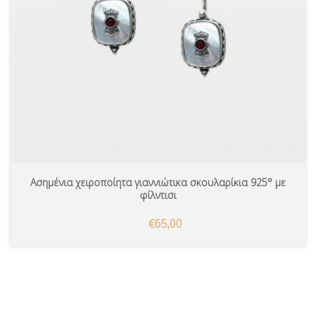
Ασημένια χειροποίητα γιαννιώτικα σκουλαρίκια 925° με
φίλντισι
€65,00