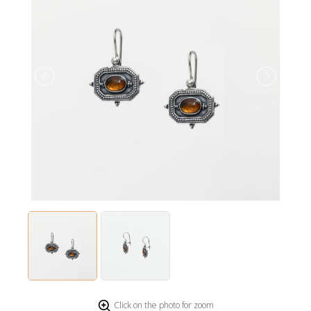
Click on the photo for zoom