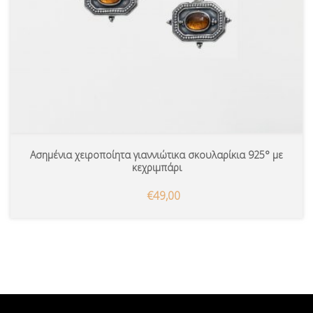
Ασημένια χειροποίητα γιαννιώτικα σκουλαρίκια 925° με
κεχριμπάρι
€49,00