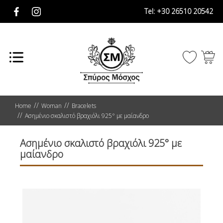
Tel:
+30 26510 20542
Home
Woman
Bracelets
Ασημένιο σκαλιστό βραχιόλι 925° με μαίανδρο
Ασημένιο σκαλιστό βραχιόλι 925° με
μαίανδρο