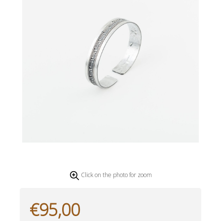
Click on the photo for zoom
€95,00