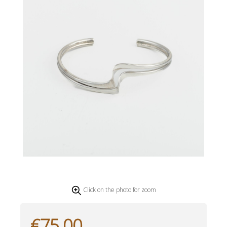
Click on the photo for zoom
€75,00