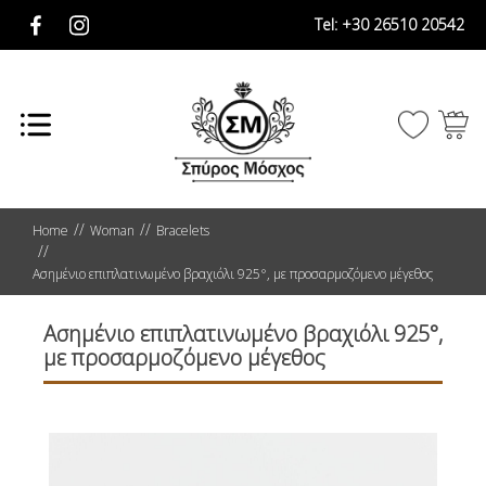
Tel:
+30 26510 20542
Home
Woman
Bracelets
Ασημένιο επιπλατινωμένο βραχιόλι 925°, με προσαρμοζόμενο μέγεθος
Ασημένιο επιπλατινωμένο βραχιόλι 925°,
με προσαρμοζόμενο μέγεθος