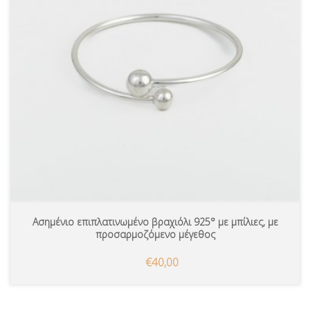
Ασημένιο επιπλατινωμένο βραχιόλι 925° με μπίλιες, με
προσαρμοζόμενο μέγεθος
€40,00