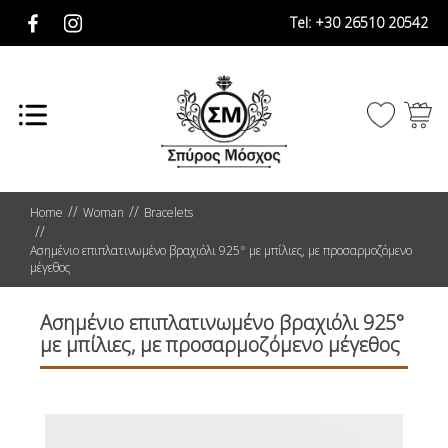
Tel:
+30 26510 20542
Home
Woman
Bracelets
Ασημένιο επιπλατινωμένο βραχιόλι 925° με μπίλιες, με προσαρμοζόμενο
μέγεθος
Ασημένιο επιπλατινωμένο βραχιόλι 925°
με μπίλιες, με προσαρμοζόμενο μέγεθος