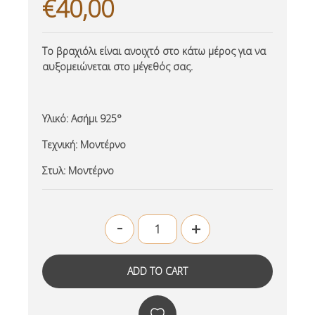
€40,00
Το βραχιόλι είναι ανοιχτό στο κάτω μέρος για να
αυξομειώνεται στο μέγεθός σας.
Υλικό:
Ασήμι 925°
Τεχνική:
Μοντέρνο
Στυλ:
Μοντέρνο
-
+