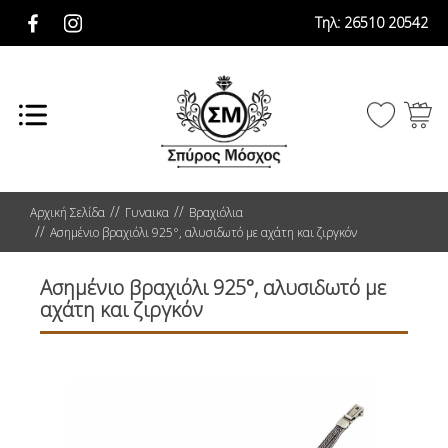
Τηλ:
26510 20542
Αρχική Σελίδα
Γυναικα
Βραχιόλια
Ασημένιο βραχιόλι 925°, αλυσιδωτό με αχάτη και ζιργκόν
Ασημένιο βραχιόλι 925°, αλυσιδωτό με
αχάτη και ζιργκόν