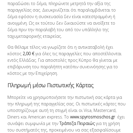
παραδώσει το δέμα, πληρώνετε μετρητά την αξία της
παραγγελίας σας. Διευκρινίζεται ότι παραλαμβάνεται το
δέμα εφόσον η συσκευασία δεν είναι κατεστραμμένη ή
ανοιγμένη. Ως εκ τούτου δεν δικαιούστε να ανοίξετε το
δέμα πριν την παραλαβή του από τον υπάλληλο της
ταχυμεταφορικής εταιρείας.
Θα θέλαμε τέλος να γνωρίζετε ότι η αντικαταβολή έχει
κόστος
2,00 €
για όλες τις παραγγελίες που αποστέλλονται
εντός Ελλάδας. Για αποστολές προς Κύπρο θα γίνεται με
επιβάρυνση του παραλήπτη κατόπιν συνεννόησης για το
κόστος με την Επιχείρηση.
Πληρωμή μέσω Πιστωτικής Κάρτας
Μπορείτε να χρησιμοποιήσετε την πιστωτική σας κάρτα για
την πληρωμή της παραγγελίας σας. Οι πιστωτικές κάρτες που
υποστηρίζουμε αυτή τη στιγμή είναι οι Visa, Mastercard,
Diners και American express. Το
www.spyrosmoschos.gr
έχει
συνάψει συμφωνία με την
Tράπεζα Πειραιώς
για τη χρήση
του συστήματός της, προκειμένου να σας εξασφαλίσουμε