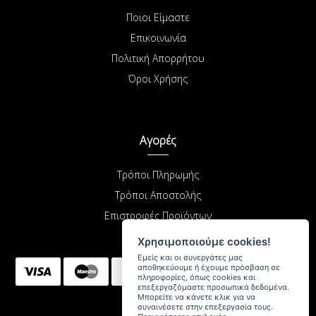
Ποιοι Είμαστε
Επικοινωνία
Πολιτική Απορρήτου
Όροι Χρήσης
Αγορές
Τρόποι Πληρωμής
Τρόποι Αποστολής
Επιστροφές Προϊόντων
Χρησιμοποιούμε cookies!
Εμείς και οι συνεργάτες μας
αποθηκεύουμε ή έχουμε πρόσβαση σε
πληροφορίες, όπως cookies και
επεξεργαζόμαστε προσωπικά δεδομένα.
Μπορείτε να κάνετε κλικ για να
συναινέσετε στην επεξεργασία τους.