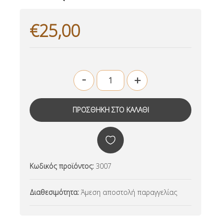
€25,00
-
+
Κωδικός προϊόντος:
3007
Διαθεσιμότητα:
Άμεση αποστολή παραγγελίας