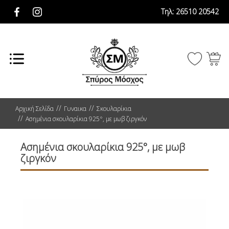
Τηλ:
26510 20542
Αρχική Σελίδα
Γυναικα
Σκουλαρίκια
Ασημένια σκουλαρίκια 925°, με μωβ ζιργκόν
Ασημένια σκουλαρίκια 925°, με μωβ
ζιργκόν