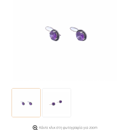
Κάντε κλικ στη φωτογραφία για zoom