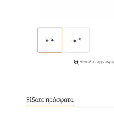
Κάντε κλικ στη φωτογραφ
Είδατε πρόσφατα