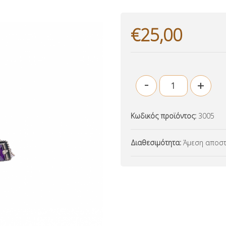
€25,00
-
+
Κωδικός προϊόντος:
3005
Διαθεσιμότητα:
Άμεση αποστ