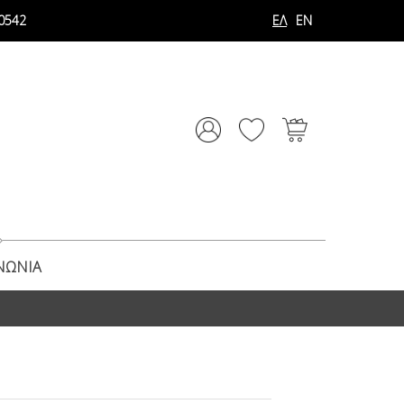
0542
ΕΛ
EN
ΝΩΝΊΑ