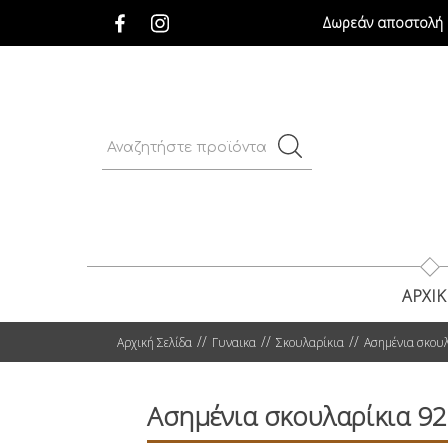
Δωρεάν αποστολή σ
ΑΡΧΙ
Αρχική Σελίδα
Γυναικα
Σκουλαρίκια
Ασημένια σκουλ
Ασημένια σκουλαρίκια 92