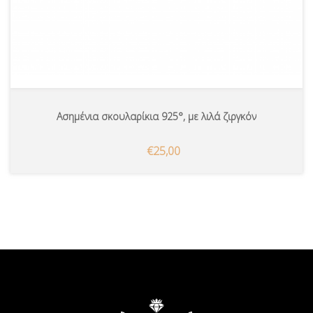
Ασημένια σκουλαρίκια 925°, με λιλά ζιργκόν
€25,00