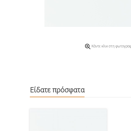
Κάντε κλικ στη φωτογραφ
Είδατε πρόσφατα