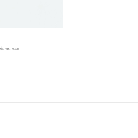
ία για zoom