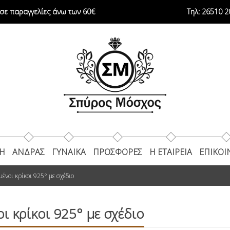
ε παραγγελίες άνω των 60€
Τηλ:
26510 2
ΚΗ
ΑΝΔΡΑΣ
ΓΥΝΑΙΚΑ
ΠΡΟΣΦΟΡΕΣ
Η ΕΤΑΙΡΕΊΑ
ΕΠΙΚΟΙ
ένοι κρίκοι 925° με σχέδιο
ι κρίκοι 925° με σχέδιο