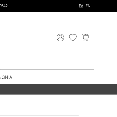
0542
ΕΛ
EN
ΝΩΝΊΑ