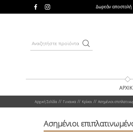
Δωρεάν αποστολή σ
ΑΡΧΙ
Αρχική Σελίδα
Γυναικα
Κρίκοι
Ασημένιοι επιπλατινωμ
Ασημένιοι επιπλατινωμένο