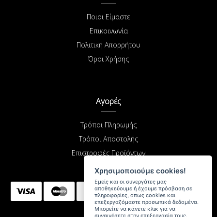
Ποιοι Είμαστε
Επικοινωνία
Πολιτική Απορρήτου
Όροι Χρήσης
Αγορές
Τρόποι Πληρωμής
Τρόποι Αποστολής
Επιστροφές Προϊόντων
Χρησιμοποιούμε cookies!
Εμείς και οι συνεργάτες μας
αποθηκεύουμε ή έχουμε πρόσβαση σε
πληροφορίες, όπως cookies και
επεξεργαζόμαστε προσωπικά δεδομένα.
Μπορείτε να κάνετε κλικ για να
συναινέσετε στην επεξεργασία τους.