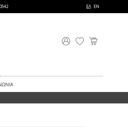
0542
ΕΛ
EN
ΝΩΝΊΑ