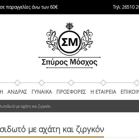
ε παραγγελίες άνω των 60€
Τηλ:
26510 2
ΚΗ
ΑΝΔΡΑΣ
ΓΥΝΑΙΚΑ
ΠΡΟΣΦΟΡΕΣ
Η ΕΤΑΙΡΕΊΑ
ΕΠΙΚΟΙ
λυσιδωτό με αχάτη και ζιργκόν
σιδωτό με αχάτη και ζιργκόν