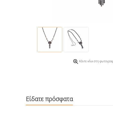
Κάντε κλικ στη φωτογραφ
Είδατε πρόσφατα