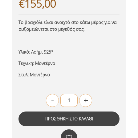
€155,00
Το βραχιόλι είναι ανοιχτό στο κάτω μέρος για να
αυξομειώνεται στο μέγεθός σας.
Υλικό:
Ασήμι 925°
Τεχνική:
Μοντέρνο
Στυλ:
Μοντέρνο
-
+