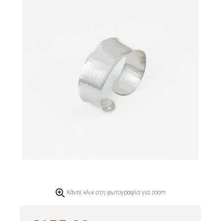
Κάντε κλικ στη φωτογραφία για zoom