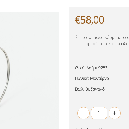
€58,00
Το ασημένιο κόσμημα έχει
εφαρμόζεται σκόπιμα ώσ
Υλικό:
Ασήμι 925°
Τεχνική:
Μοντέρνο
Στυλ:
Βυζαντινό
-
+