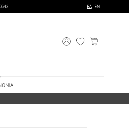
0542
ΕΛ
EN
ΝΩΝΊΑ