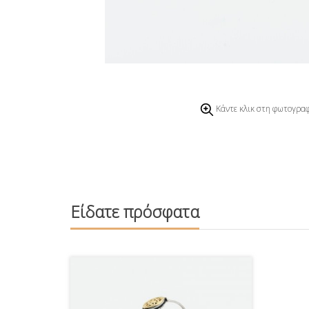
Κάντε κλικ στη φωτογραφ
Είδατε πρόσφατα