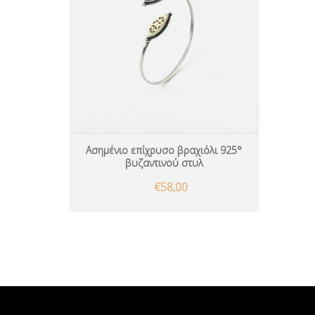
Ασημένιο επίχρυσο βραχιόλι 925°
βυζαντινού στυλ
€58,00