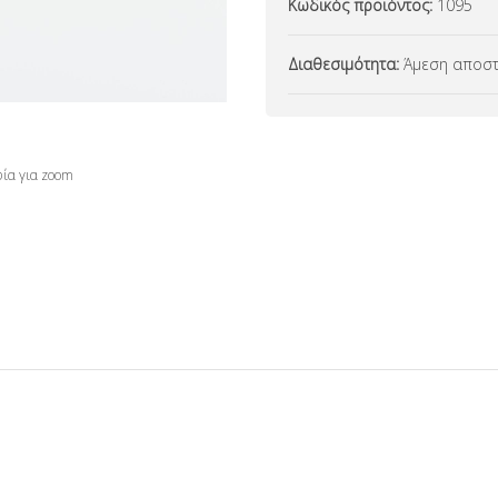
Κωδικός προϊόντος:
1095
Διαθεσιμότητα:
Άμεση αποστ
ία για zoom