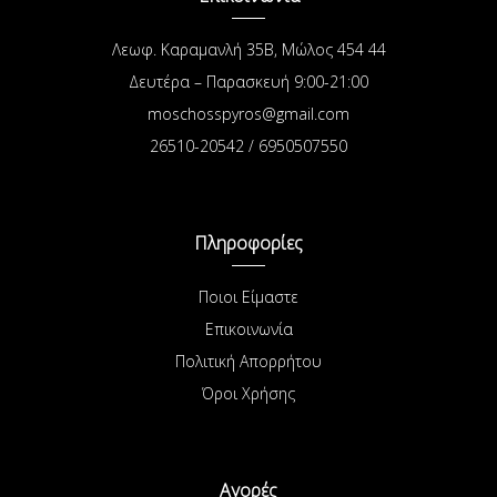
Λεωφ. Καραμανλή 35Β, Μώλος 454 44
Δευτέρα – Παρασκευή 9:00-21:00
moschosspyros@gmail.com
26510-20542 / 6950507550
Πληροφορίες
Ποιοι Είμαστε
Επικοινωνία
Πολιτική Απορρήτου
Όροι Χρήσης
Αγορές